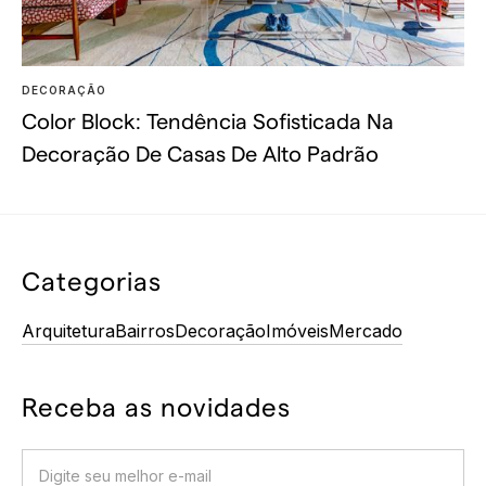
DECORAÇÃO
Color Block: Tendência Sofisticada Na
Decoração De Casas De Alto Padrão
Categorias
Arquitetura
Bairros
Decoração
Imóveis
Mercado
Receba as novidades