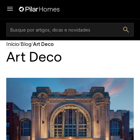
/
/
Início
Blog
Art Deco
Art Deco