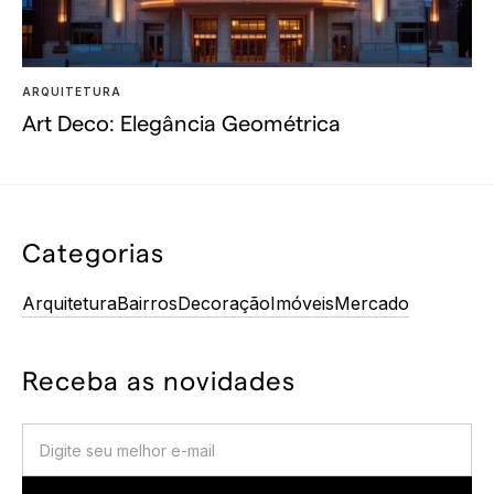
ARQUITETURA
Art Deco: Elegância Geométrica
Categorias
Arquitetura
Bairros
Decoração
Imóveis
Mercado
Receba as novidades