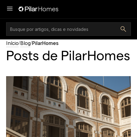
/
/
Início
Blog
PilarHomes
Posts de
PilarHomes