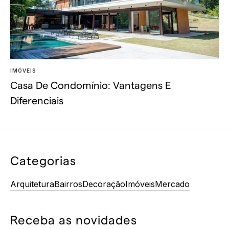
IMÓVEIS
Casa De Condomínio: Vantagens E
Diferenciais
Categorias
Arquitetura
Bairros
Decoração
Imóveis
Mercado
Receba as novidades