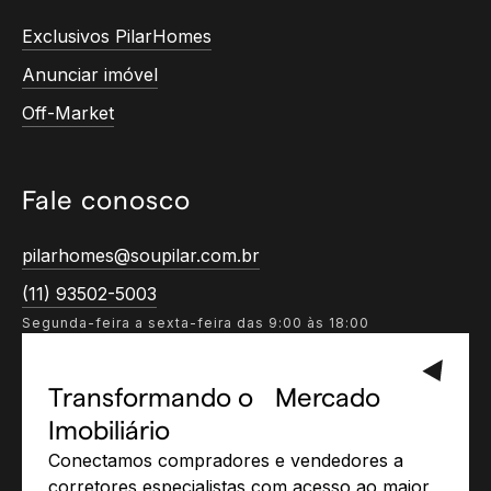
Exclusivos PilarHomes
Anunciar imóvel
Off-Market
Fale conosco
pilarhomes@soupilar.com.br
(11) 93502-5003
Segunda-feira a sexta-feira das 9:00 às 18:00
Transformando o Mercado
Imobiliário
Conectamos compradores e vendedores a
corretores especialistas com acesso ao maior