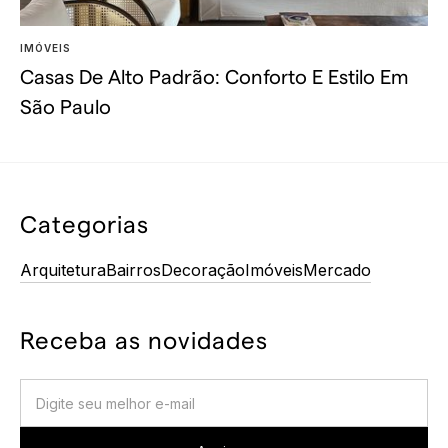
IMÓVEIS
Casas De Alto Padrão: Conforto E Estilo Em
São Paulo
Categorias
Arquitetura
Bairros
Decoração
Imóveis
Mercado
Receba as novidades