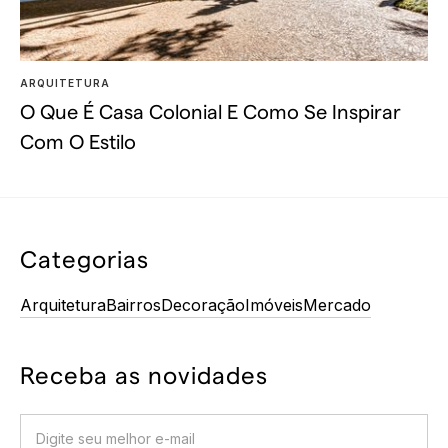
ARQUITETURA
O Que É Casa Colonial E Como Se Inspirar
Com O Estilo
Categorias
Arquitetura
Bairros
Decoração
Imóveis
Mercado
Receba as novidades