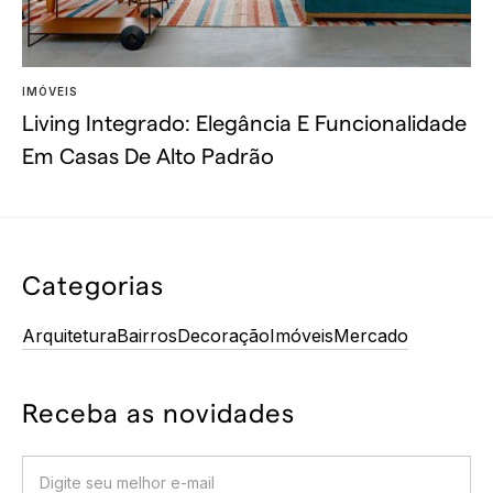
IMÓVEIS
Living Integrado: Elegância E Funcionalidade
Em Casas De Alto Padrão
Categorias
Arquitetura
Bairros
Decoração
Imóveis
Mercado
Receba as novidades