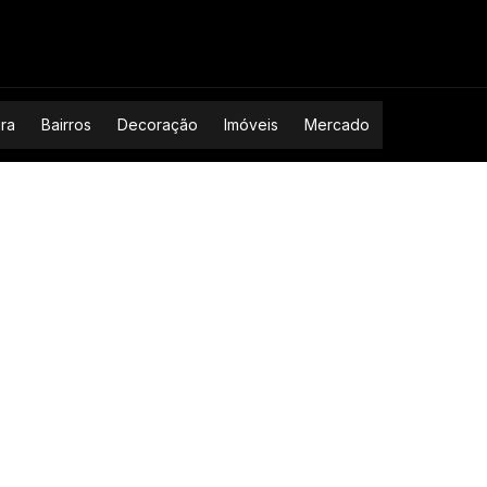
ura
Bairros
Decoração
Imóveis
Mercado